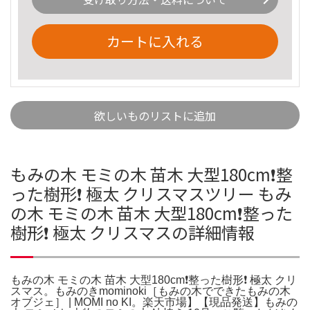
カートに入れる
欲しいものリストに追加
もみの木 モミの木 苗木 大型180cm❗整
った樹形❗ 極太 クリスマスツリー もみ
の木 モミの木 苗木 大型180cm❗整った
樹形❗ 極太 クリスマスの詳細情報
もみの木 モミの木 苗木 大型180cm❗整った樹形❗ 極太 クリ
スマス。もみのきmominoki［もみの木でできたもみの木
オブジェ］ | MOMI no KI。楽天市場】【現品発送】もみの