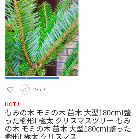
シェア
HOT !
もみの木 モミの木 苗木 大型180cm❗整
った樹形❗ 極太 クリスマスツリー もみ
の木 モミの木 苗木 大型180cm❗整った
樹形❗ 極太 クリスマス