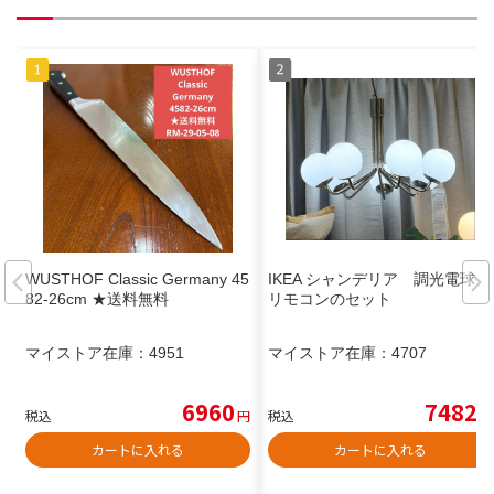
WUSTHOF Classic Germany 45
IKEA シャンデリア 調光電球
82-26cm ★送料無料
リモコンのセット
マイストア在庫：
4951
マイストア在庫：
4707
6960
7482
税込
円
税込
円
カートに入れる
カートに入れる