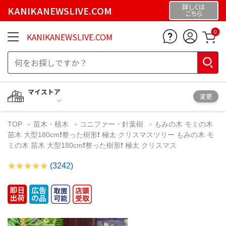
詳しくは
KANIKANEWSLIVE.COM
こちら
0
KANIKANEWSLIVE.COM
マイストア
変更
TOP
苗木・植木
コニファー・針葉樹
もみの木 モミの木
苗木 大型180cm❗整った樹形❗ 極太 クリスマスツリー もみの木 モ
ミの木 苗木 大型180cm❗整った樹形❗ 極太 クリスマス
(3242)